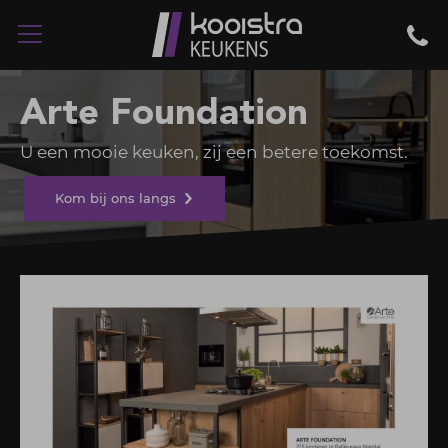
Arte Foundation
U een mooie keuken, zij een betere toekomst.
Kom bij ons langs