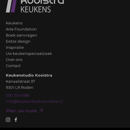
Keukens
Arte Foundation
Boek aanvragen
Eetze design
Inspiratie
Uw keukenspeciaalzaak
Over ons
Contact
Keukenstudio Kooistra
Kanaalstraat 37
9301 LR Roden
050 5014588
info@keukenstudiokooistra.nl
Plan uw route