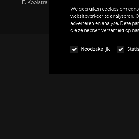
E. Kooistra (eigenaar Kooistra keukens)
We gebruiken cookies om conten
websiteverkeer te analyseren. O
adverteren en analyse. Deze pa
die ze hebben verzameld op basi
Noodzakelijk
Stati