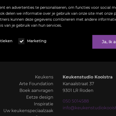
t en advertenties te personaliseren, om functies voor social m
ok delen we informatie over je gebruik van onze site met onze p
rtners kunnen deze gegevens combineren met andere informatie d
s van je gebruik van hun services.
stieken
Marketing
Ja, ik
Keukens
Keukenstudio Kooistra
Arte Foundation
Kanaalstraat 37
Boek aanvragen
9301 LR Roden
Eetze design
050 5014588
Inspiratie
info@keukenstudiokooist
Uw keukenspeciaalzaak