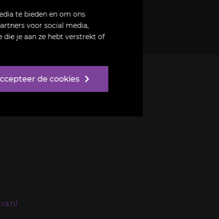
edia te bieden en om ons
artners voor social media,
ie je aan ze hebt verstrekt of
 accepteer de cookies
ra.nl