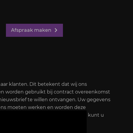
Afspraak maken
aar klanten. Dit betekent dat wij ons
n worden gebruikt bij contract overeenkomst
 nieuwsbrief te willen ontvangen. Uw gegevens
evens moeten werken en worden deze
r voor op het contact formulier. Ook kunt u